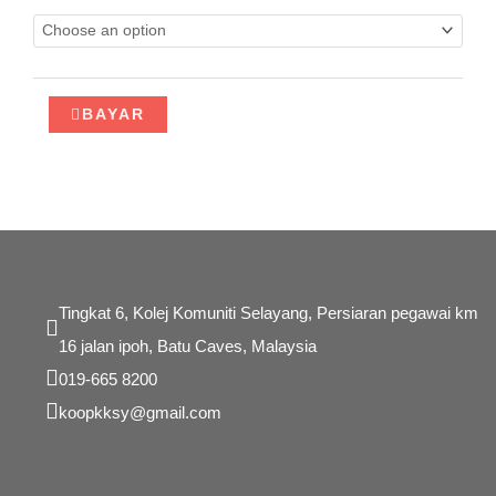
REKABENTUK
DALAMAN
quantity
BAYAR
Tingkat 6, Kolej Komuniti Selayang, Persiaran pegawai km
16 jalan ipoh, Batu Caves, Malaysia
019-665 8200
koopkksy@gmail.com